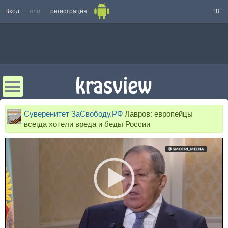
Вход
или
регистрация
18+
Суверенитет ЗаСвободу.РФ
Лавров: европейцы
всегда хотели вреда и беды России