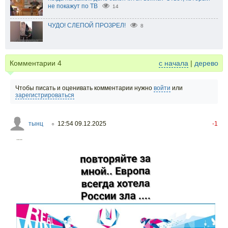
не покажут по ТВ
14
ЧУДО! СЛЕПОЙ ПРОЗРЕЛ!
8
Комментарии
4
с начала
|
дерево
Чтобы писать и оценивать комментарии нужно
войти
или
зарегистрироваться
тынц
12:54 09.12.2025
-1
○
....