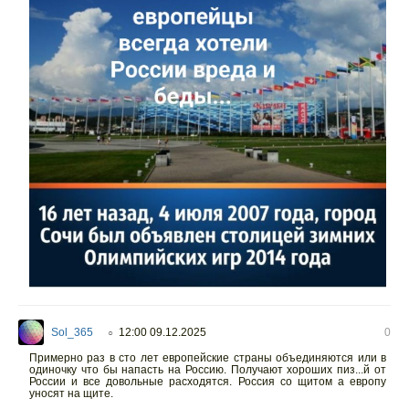
Sol_365
12:00 09.12.2025
0
○
Примерно раз в сто лет европейские страны объединяются или в
одиночку что бы напасть на Россию. Получают хороших пиз...й от
России и все довольные расходятся. Россия со щитом а европу
уносят на щите.