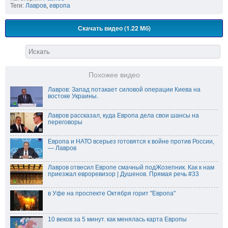
Теги:
Лавров
,
европа
Скачать видео (1.22 Мб)
Похожее видео
Лавров: Запад потакает силовой операции Киева на
востоке Украины.
Лавров рассказал, куда Европа дела свои шансы на
переговоры
Европа и НАТО всерьез готовятся к войне против России,
— Лавров
Лавров отвесил Европе смачный подЖозепник. Как к нам
приезжал евроревизор | Душенов. Прямая речь #33
в Уфе на проспекте Октября горит "Европа"
10 веков за 5 минут. как менялась карта Европы