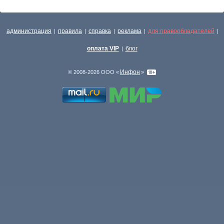
администрация
правила
справка
реклама
для правообладателей
|
|
|
|
|
оплата VIP
блог
|
Инфон
© 2008-2026 ООО «
»