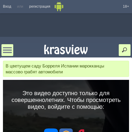
Вход
или
регистрация
18+
В цветущем саду Борреля Испании марокканцы
массово грабят автомобили
Это видео доступно только для
совершеннолетних. Чтобы просмотреть
видео, войдите с помощью: