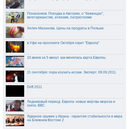
Понасенков. Поездка в Австрию, о "беженцах",
вегетарианстве, атеизме, патриотизме
Хелен Мазанова. Цены на продукты в Польше.
в Уфе на проспекте Октября горит "Европа"
10 веков за 5 минут. как менялась карта Европы
11 сентября: пора изучать ислам. Эксперт. 09.09.2011.
Drift 2011
Ледниковый период. Европа: новые жертвы мороза и
снега. BBC
Ядерное оружие у Ирана - гарантия стабильности и мира
на Ближнем Востоке 2