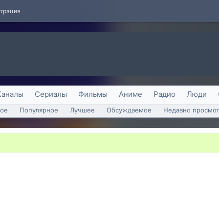
страция
Каналы
Сериалы
Фильмы
Аниме
Радио
Люди
ое
Популярное
Лучшее
Обсуждаемое
Недавно просмо