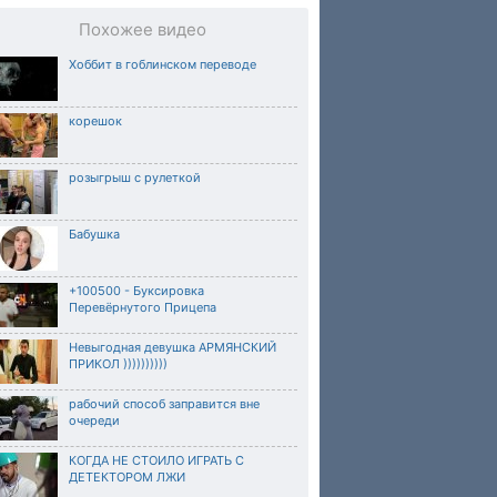
Похожее видео
Хоббит в гоблинском переводе
корешок
розыгрыш с рулеткой
Бабушка
+100500 - Буксировка
Перевёрнутого Прицепа
Невыгодная девушка АРМЯНСКИЙ
ПРИКОЛ ))))))))))
рабочий способ заправится вне
очереди
КОГДА НЕ СТОИЛО ИГРАТЬ С
ДЕТЕКТОРОМ ЛЖИ