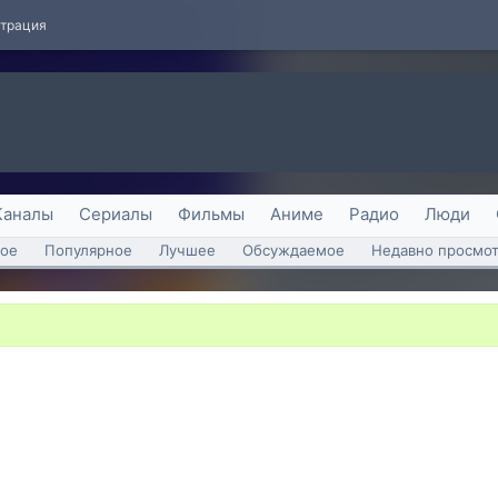
страция
Каналы
Сериалы
Фильмы
Аниме
Радио
Люди
ое
Популярное
Лучшее
Обсуждаемое
Недавно просмо