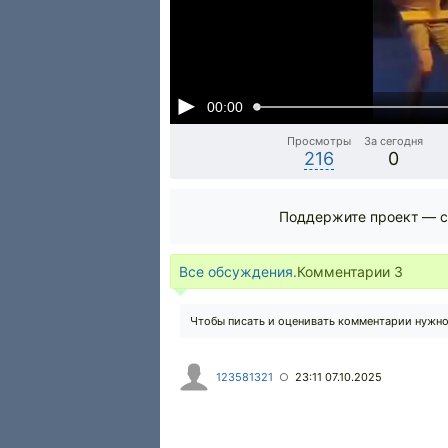
00:00
Просмотры
За сегодня
216
0
Поддержите проект — с
Все обсуждения.
Комментарии
3
Чтобы писать и оценивать комментарии нужн
123581321
23:11 07.10.2025
○