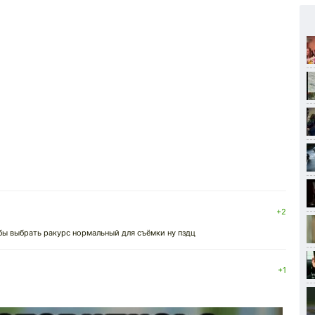
+2
бы выбрать ракурс нормальный для съёмки ну пздц
+1