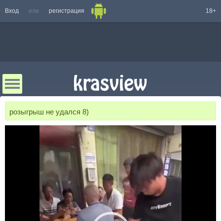
Вход
или
регистрация
18+
розыгрыш не удался 8)