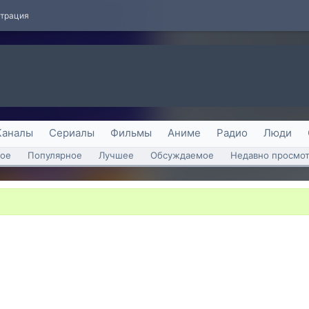
страция
Каналы
Сериалы
Фильмы
Аниме
Радио
Люди
ое
Популярное
Лучшее
Обсуждаемое
Недавно просмо