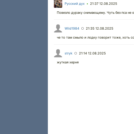
Русский дух
21:37 12.08.2025
•
Повезло дураку снимающему. Чуть без пса не ос
Wild1984
21:35 12.08.2025
○
че то там смыло и лодку говорит тоже, хоть с
stryk
21:14 12.08.2025
○
жуткая херня