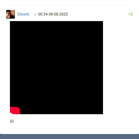
Elbarto
00:34 09.08.2025
+2
○
)))