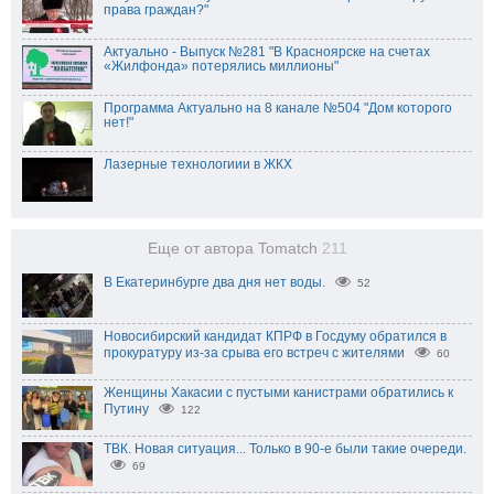
права граждан?"
Актуально - Выпуск №281 "В Красноярске на счетах
«Жилфонда» потерялись миллионы"
Программа Актуально на 8 канале №504 "Дом которого
нет!"
Лазерные технологиии в ЖКХ
Еще от автора Tomatch
211
В Екатеринбурге два дня нет воды.
52
Новосибирский кандидат КПРФ в Госдуму обратился в
прокуратуру из-за срыва его встреч с жителями
60
Женщины Хакасии с пустыми канистрами обратились к
Путину
122
ТВК. Новая ситуация... Только в 90-е были такие очереди.
69