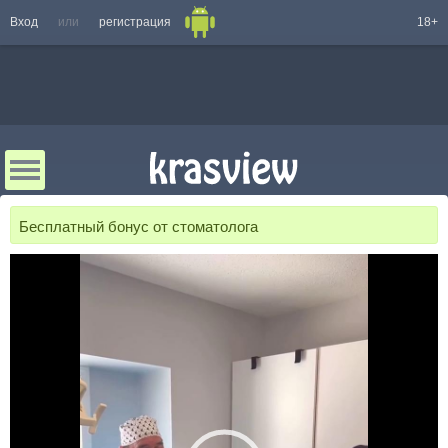
Вход
или
регистрация
18+
Бесплатный бонус от стоматолога