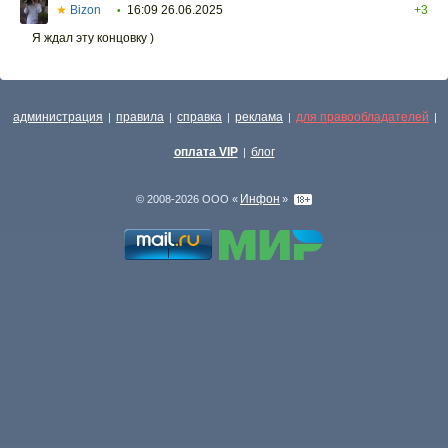
★
Bizon
16:09 26.06.2025
+3
•
Я ждал эту концовку )
администрация
правила
справка
реклама
для правообладателей
|
|
|
|
|
оплата VIP
блог
|
Инфон
© 2008-2026 ООО «
»