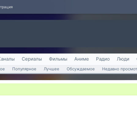
страция
Каналы
Сериалы
Фильмы
Аниме
Радио
Люди
ое
Популярное
Лучшее
Обсуждаемое
Недавно просмо