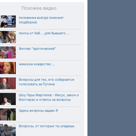
Похожее видео
половинка всегда поможет
(подборка)
понты от баб ... для бывшего ...
Фитнес "эротический"
женское коварство ...
Вопросы для тех, кто собирается
голосовать за Путина
Шоу Геры Мартелла - Иисус, закон о
блоггерах и ответы на вопросы
Здесь вопросы задаю Я
Вопросы, от которых ты упадешь