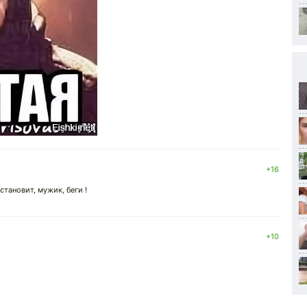
+16
становит, мужик, беги !
+10