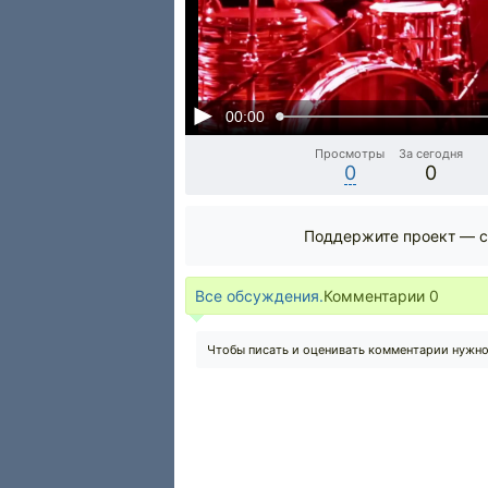
00:00
Просмотры
За сегодня
0
0
Поддержите проект — с
Все обсуждения.
Комментарии
0
Чтобы писать и оценивать комментарии нужн