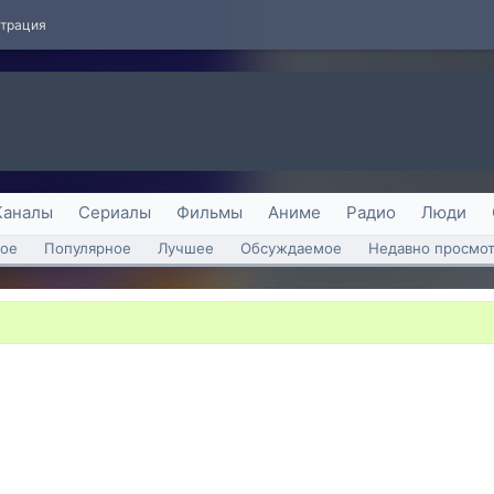
страция
Каналы
Сериалы
Фильмы
Аниме
Радио
Люди
ое
Популярное
Лучшее
Обсуждаемое
Недавно просмо