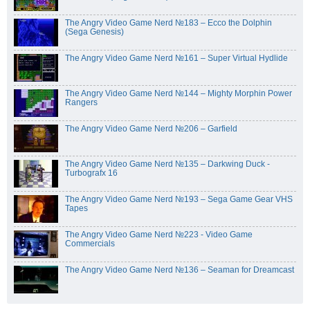
The Angry Video Game Nerd №183 – Ecco the Dolphin
(Sega Genesis)
The Angry Video Game Nerd №161 – Super Virtual Hydlide
The Angry Video Game Nerd №144 – Mighty Morphin Power
Rangers
The Angry Video Game Nerd №206 – Garfield
The Angry Video Game Nerd №135 – Darkwing Duck -
Turbografx 16
The Angry Video Game Nerd №193 – Sega Game Gear VHS
Tapes
The Angry Video Game Nerd №223 - Video Game
Commercials
The Angry Video Game Nerd №136 – Seaman for Dreamcast