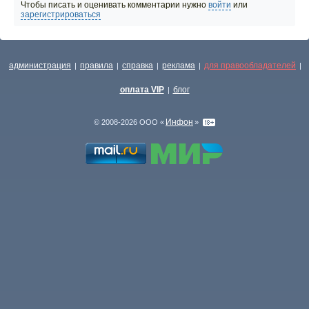
Чтобы писать и оценивать комментарии нужно
войти
или
зарегистрироваться
администрация
правила
справка
реклама
для правообладателей
|
|
|
|
|
оплата VIP
блог
|
Инфон
© 2008-2026 ООО «
»