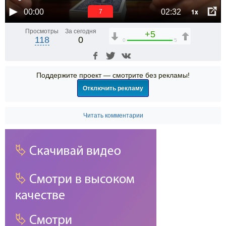
1x
00:00
02:32
7
Просмотры
За сегодня
+5
118
0
0
5
Поддержите проект — смотрите без рекламы!
Отключить рекламу
Читать комментарии