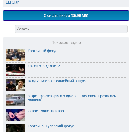
Liu Qian
Скачать видео (35.96 Мб)
Похожее видео
Карточный фокус
Как он это делает?
Влад Алмазов. Юбилейный выпуск
секрет фокуса криса энджела "в человека врезалась
машина"
Секрет монетки и карт
Карточно-шулерский фокус