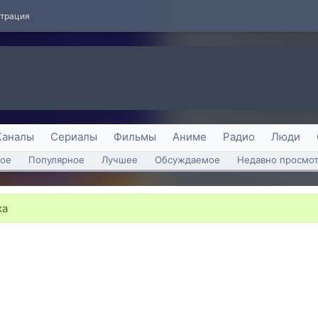
страция
Каналы
Сериалы
Фильмы
Аниме
Радио
Люди
ое
Популярное
Лучшее
Обсуждаемое
Недавно просмо
ка