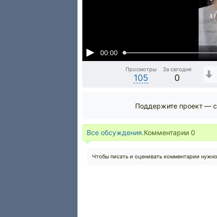
00:00
Просмотры
За сегодня
105
0
Поддержите проект — с
Все обсуждения.
Комментарии
0
Чтобы писать и оценивать комментарии нужн