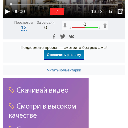
1x
00:00
13:12
6
Просмотры
За сегодня
0
12
0
1
1
Поддержите проект — смотрите без рекламы!
Отключить рекламу
Читать комментарии