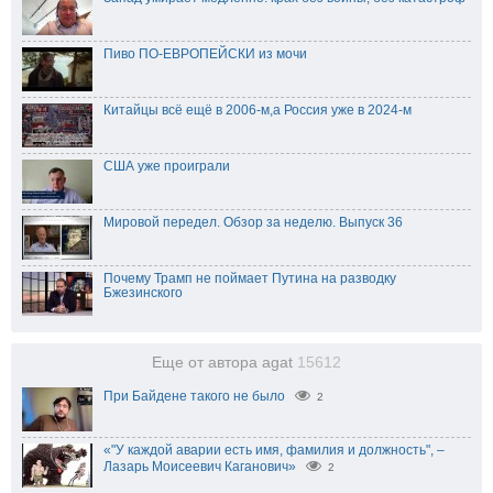
Пиво ПО-ЕВРОПЕЙСКИ из мочи
Китайцы всё ещё в 2006-м,а Россия уже в 2024-м
США уже проиграли
Мировой передел. Обзор за неделю. Выпуск 36
Почему Трамп не поймает Путина на разводку
Бжезинского
Еще от автора agat
15612
При Байдене такого не было
2
«"У каждой аварии есть имя, фамилия и должность", –
Лазарь Моисеевич Каганович»
2