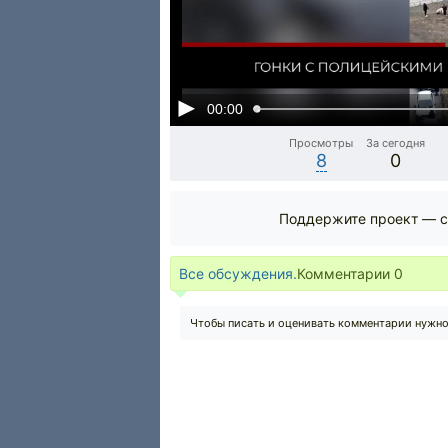
00:00
Просмотры
За сегодня
8
0
Поддержите проект — с
Все обсуждения.
Комментарии
0
Чтобы писать и оценивать комментарии нужн