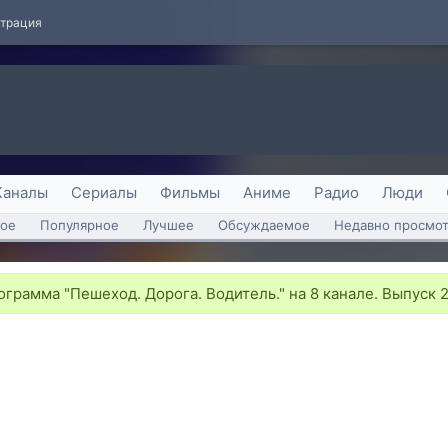
страция
Каналы
Сериалы
Фильмы
Аниме
Радио
Люди
ое
Популярное
Лучшее
Обсуждаемое
Недавно просмо
грамма "Пешеход. Дорога. Водитель." на 8 канале. Выпуск 