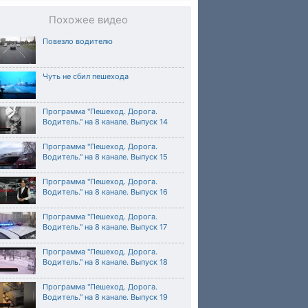
Похожее видео
Повезло водителю
Чуть не сбил пешехода
Программа "Пешеход. Дорога.
Водитель." на 8 канале. Выпуск 14
Программа "Пешеход. Дорога.
Водитель." на 8 канале. Выпуск 15
Программа "Пешеход. Дорога.
Водитель." на 8 канале. Выпуск 16
Программа "Пешеход. Дорога.
Водитель." на 8 канале. Выпуск 17
Программа "Пешеход. Дорога.
Водитель." на 8 канале. Выпуск 18
Программа "Пешеход. Дорога.
Водитель." на 8 канале. Выпуск 19