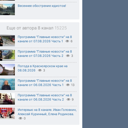
Весеннее обострение идиотов!
Еще от автора 8 канал
15225
Программа "Главные новости" на 8
канале от 07.08.2026 Часть 1
6
Программа "Главные новости" на 8
канале от 07.08.2026 Часть 2
3
Погода в Красноярском крае на
08.08.2026
3
Программа "Главные новости" на 8
канале от 06.08.2026 Часть 1
13
Программа "Главные новости" на 8
канале от 06.08.2026 Часть 2
9
Интервью на 8 канале. Иван Головкин,
Алексей Куринный, Елена Родикова.
0