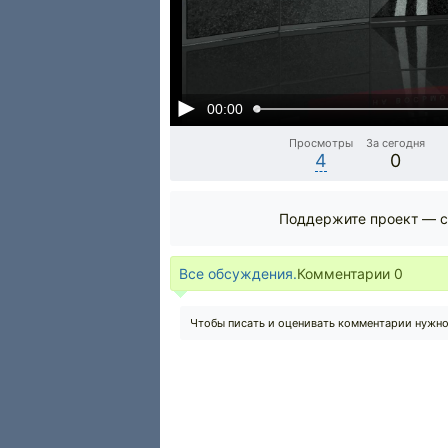
00:00
Просмотры
За сегодня
4
0
Поддержите проект — с
Все обсуждения.
Комментарии
0
Чтобы писать и оценивать комментарии нужн