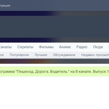
страция
Каналы
Сериалы
Фильмы
Аниме
Радио
Люди
ое
Популярное
Лучшее
Обсуждаемое
Недавно просмо
грамма "Пешеход. Дорога. Водитель." на 8 канале. Выпуск 