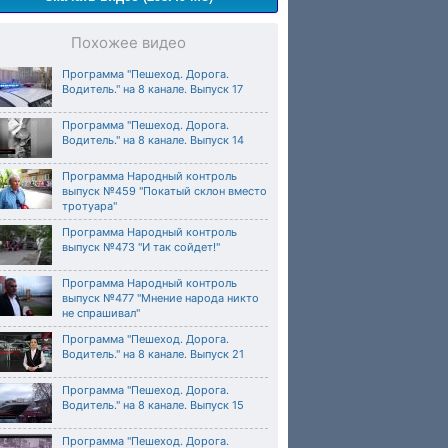
Похожее видео
Программа "Пешеход. Дорога.
Водитель." на 8 канале. Выпуск 17
Программа "Пешеход. Дорога.
Водитель." на 8 канале. Выпуск 14
Программа Народный контроль
выпуск №459 "Покатый склон вместо
тротуара"
Программа Народный контроль
выпуск №473 "И так сойдет!"
Программа Народный контроль
выпуск №477 "Мнение народа никто
не спрашивал"
Программа "Пешеход. Дорога.
Водитель." на 8 канале. Выпуск 21
Программа "Пешеход. Дорога.
Водитель." на 8 канале. Выпуск 15
Программа "Пешеход. Дорога.