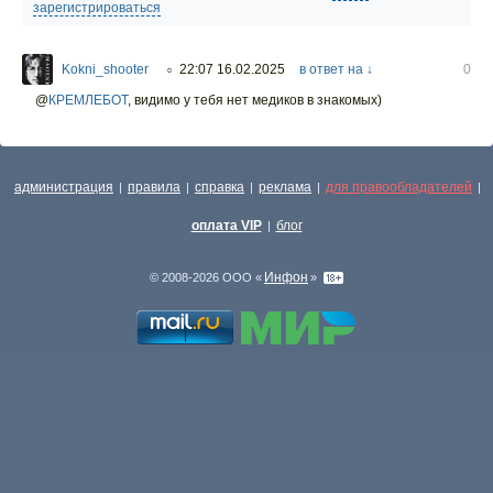
зарегистрироваться
Kokni_shooter
22:07 16.02.2025
в ответ на ↓
0
○
@
КРЕМЛЕБОТ
,
видимо у тебя нет медиков в знакомых)
администрация
правила
справка
реклама
для правообладателей
|
|
|
|
|
оплата VIP
блог
|
Инфон
© 2008-2026 ООО «
»