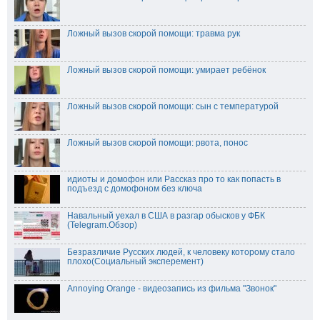
Ложный вызов скорой помощи: травма рук
Ложный вызов скорой помощи: умирает ребёнок
Ложный вызов скорой помощи: сын с температурой
Ложный вызов скорой помощи: рвота, понос
идиоты и домофон или Рассказ про то как попасть в
подъезд с домофоном без ключа
Навальный уехал в США в разгар обысков у ФБК
(Telegram.Обзор)
Безразличие Русских людей, к человеку которому стало
плохо(Социальный эксперемент)
Annoying Orange - видеозапись из фильма "Звонок"