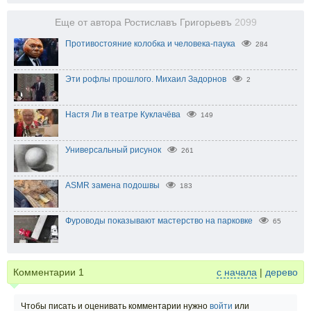
Еще от автора Ростиславъ Григорьевъ
2099
Противостояние колобка и человека-паука
284
Эти рофлы прошлого. Михаил Задорнов
2
Настя Ли в театре Куклачёва
149
Универсальный рисунок
261
ASMR замена подошвы
183
Фуроводы показывают мастерство на парковке
65
Комментарии
1
с начала
|
дерево
Чтобы писать и оценивать комментарии нужно
войти
или