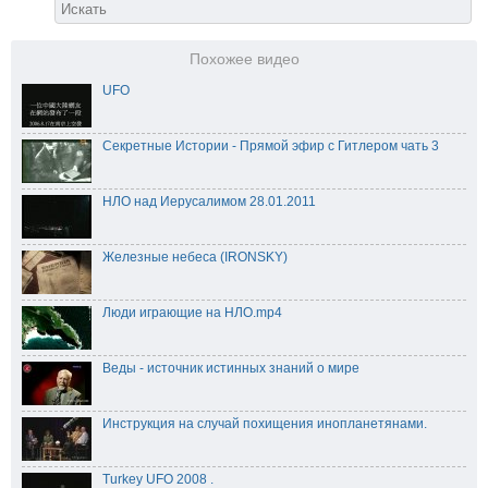
Похожее видео
UFO
Секретные Истории - Прямой эфир с Гитлером чать 3
НЛО над Иерусалимом 28.01.2011
Железные небеса (IRONSKY)
Люди играющие на НЛО.mp4
Веды - источник истинных знаний о мире
Инструкция на случай похищения инопланетянами.
Turkey UFO 2008 .