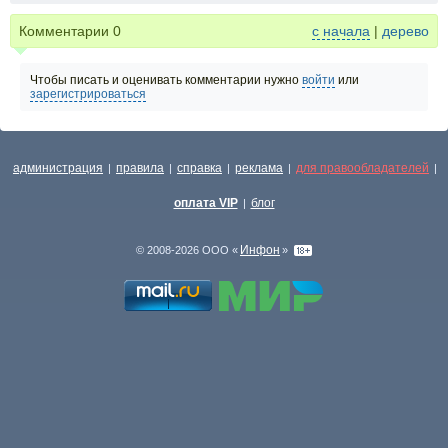
Комментарии
0
с начала
|
дерево
Чтобы писать и оценивать комментарии нужно
войти
или
зарегистрироваться
администрация
правила
справка
реклама
для правообладателей
|
|
|
|
|
оплата VIP
блог
|
Инфон
© 2008-2026 ООО «
»