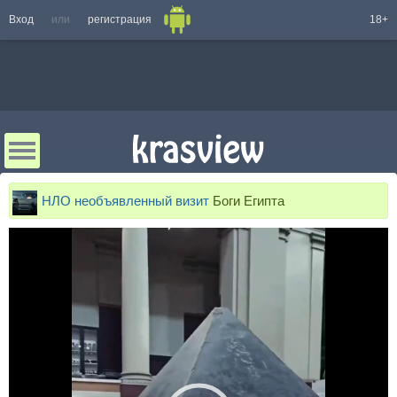
Вход
или
регистрация
18+
НЛО необъявленный визит
Боги Египта