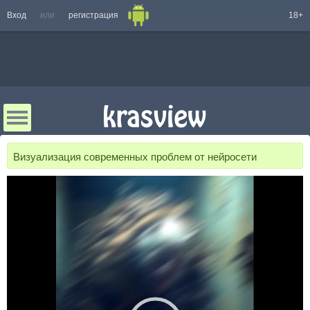
Вход
или
регистрация
18+
Визуализация современных проблем от нейросети