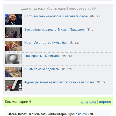
Еще от автора Ростиславъ Григорьевъ
2099
Противостояние колобка и человека-паука
132
Эти рофлы прошлого. Михаил Задорнов
2
Настя Ли в театре Куклачёва
148
Универсальный рисунок
261
ASMR замена подошвы
183
Фуроводы показывают мастерство на парковке
65
Комментарии
6
с начала
|
дерево
Чтобы писать и оценивать комментарии нужно
войти
или