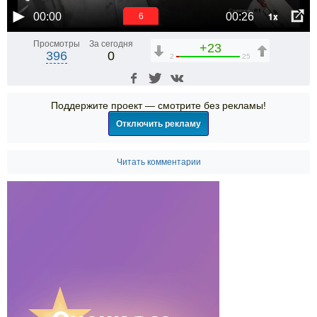
1x
00:00
00:26
5
Просмотры
За сегодня
+23
396
0
2
25
Поддержите проект — смотрите без рекламы!
Отключить рекламу
Читать комментарии