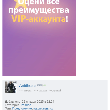
Antithesis
12458
|
+3
555
видео
758
постов
20
друзей
Добавлено: 22 января 2025 в 22:24
Категория:
Разное
Теги:
Предложение
,
на движениях