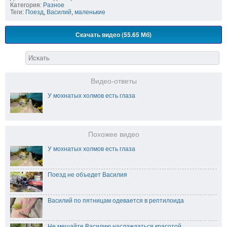
Категория:
Разное
Теги:
Поезд
,
Василий
,
маленькие
Скачать видео (55.65 Мб)
Видео-ответы
У мохнатых холмов есть глаза
Похожее видео
У мохнатых холмов есть глаза
Поезд не объедет Василия
Василий по пятницам одевается в рептилоида
Не мешайте Василию наслаждаться красотой