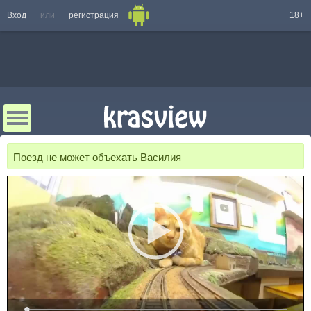
Вход
или
регистрация
18+
Поезд не может объехать Василия