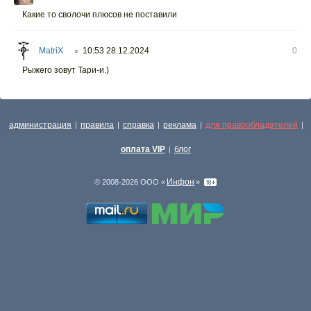
Какие то сволочи плюсов не поставили
MatriX
10:53 28.12.2024
0
○
Рыжего зовут Тари-и.)
администрация
правила
справка
реклама
для правообладателей
|
|
|
|
|
оплата VIP
блог
|
Инфон
© 2008-2026 ООО «
»