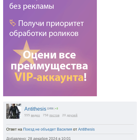
Antithesis
12458
|
+3
555
видео
758
постов
20
друзей
Ответ на
Поезд не объедет Василия
от
Antithesis
Добавлено: 28 декабря 2024 в 10:01