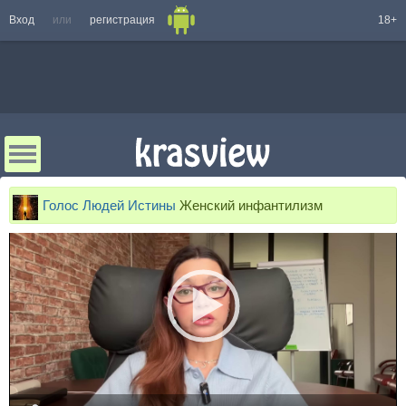
Вход
или
регистрация
18+
Голос Людей Истины
Женский инфантилизм