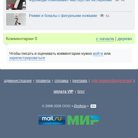
64
Рюмки и бокалы с фигурными ножками
61
Комментарии
0
с начала
|
дерево
Чтобы писать и оценивать комментарии нужно
войти
или
зарегистрироваться
администрация
правила
справка
реклама
для правообладателей
|
|
|
|
|
оплата VIP
блог
|
Инфон
© 2008-2026 ООО «
»