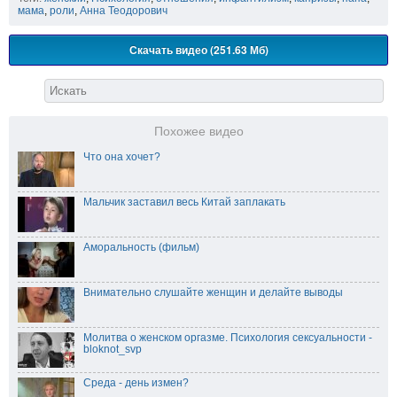
мама
,
роли
,
Анна Теодорович
Скачать видео (251.63 Мб)
Похожее видео
Что она хочет?
Мальчик заставил весь Китай заплакать
Аморальность (фильм)
Внимательно слушайте женщин и делайте выводы
Молитва о женском оргазме. Психология сексуальности -
bloknot_svp
Среда - день измен?