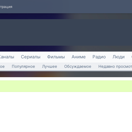
страция
Каналы
Сериалы
Фильмы
Аниме
Радио
Люди
ое
Популярное
Лучшее
Обсуждаемое
Недавно просмо