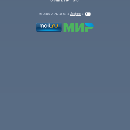
оплата VIP
блог
|
Инфон
© 2008-2026 ООО «
»