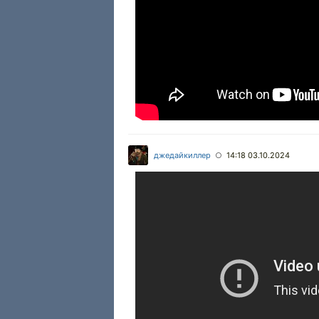
джедайкиллер
14:18 03.10.2024
○