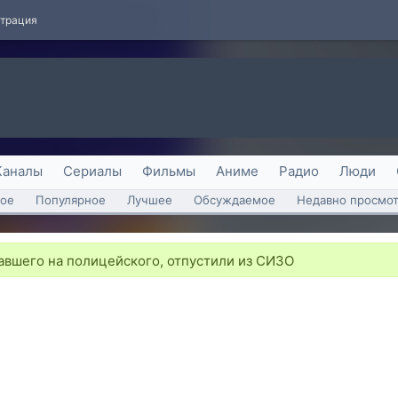
страция
Каналы
Сериалы
Фильмы
Аниме
Радио
Люди
ое
Популярное
Лучшее
Обсуждаемое
Недавно просмо
авшего на полицейского, отпустили из СИЗО