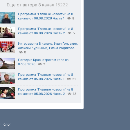
Еще от автора 8 канал
15222
Программа "Главные новости" на 8
канале от 06.08.2026 Часть 1
8
Программа "Главные новости" на 8
канале от 06.08.2026 Часть 2
5
Интервью на 8 канале. Иван Головкин,
Алексей Куринный, Елена Родикова.
0
Погода в Красноярском крае на
07.08.2026
2
Программа "Главные новости" на 8
канале от 05.08.2026 Часть 1
21
Программа "Главные новости" на 8
канале от 05.08.2026 Часть 2
13
P
|
блог