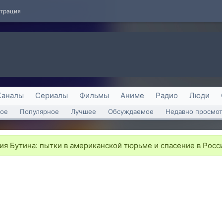
страция
Каналы
Сериалы
Фильмы
Аниме
Радио
Люди
ое
Популярное
Лучшее
Обсуждаемое
Недавно просмо
я Бутина: пытки в американской тюрьме и спасение в Рос