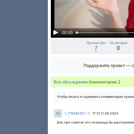
00:00
Просмотры
За сегодня
7
0
Поддержите проект — с
Все обсуждения.
Комментарии
2
Чтобы писать и оценивать комментарии нужн
1_778485327
17:13 11.08.2024
○
Бля, при советах это позорище бы расстреляли 