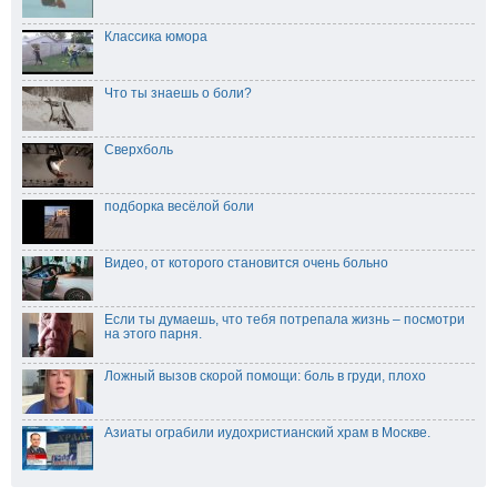
Классика юмора
Что ты знаешь о боли?
Сверхболь
подборка весёлой боли
Видео, от которого становится очень больно
Если ты думаешь, что тебя потрепала жизнь – посмотри
на этого парня.
Ложный вызов скорой помощи: боль в груди, плохо
Азиаты ограбили иудохристианский храм в Москве.