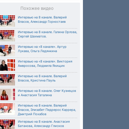
Похожее видео
Интервью на 8 канале. Валерий
Власов, Александр Горностаев
Интервью на 8 канале. Галина Орлова,
Сергей Шахматов.
Интервью на «8 канале». Артур
Лукава, Ольга Ледянкина
Интервью на «8 канале». Виктория
Амвросова, Людмила Якищик
Интервью на 8 канале. Валерий
Власов, Кристина Пауль
Интервью на 8 канале. Олег Кузнецов
и Анастасия Таталина
Интервью на 8 канале. Валерий
Власов, Элизабет Педрерос Каррера,
Дмитрий Похабов
Интервью на 8 канале. Анастасия
Батанова, Александр Глисков