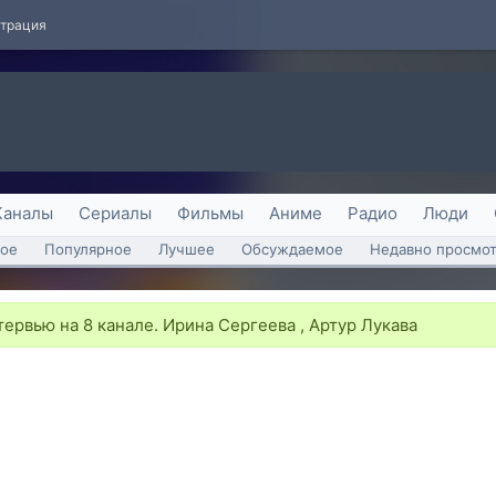
страция
Каналы
Сериалы
Фильмы
Аниме
Радио
Люди
ое
Популярное
Лучшее
Обсуждаемое
Недавно просмо
ервью на 8 канале. Ирина Сергеева , Артур Лукава