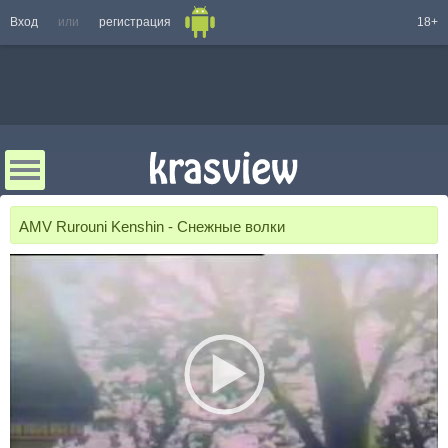
Вход
или
регистрация
18+
AMV Rurouni Kenshin - Снежные волки