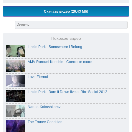
Скачать видео (26.43 Мб)
Похожее видео
Linkin Park - Somewhere I Belong
AMV Rurouni Kenshin - Снежные волки
Love Eternal
Linkin Park - Burn It Down live at Rio+Social 2012
Naruto-Kakashi amv
The Trance Condition