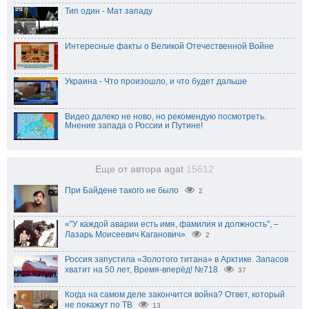
Тип один - Мат западу
Интересные факты о Великой Отечественной Войне
Украина - Что произошло, и что будет дальше
Видео далеко не ново, но рекомендую посмотреть.
Мнение запада о России и Путине!
Еще от автора agat
15612
При Байдене такого не было
2
«"У каждой аварии есть имя, фамилия и должность", –
Лазарь Моисеевич Каганович»
2
Россия запустила «Золотого титана» в Арктике. Запасов
хватит на 50 лет, Время-вперёд! №718
37
Когда на самом деле закончится война? Ответ, который
не покажут по ТВ
13