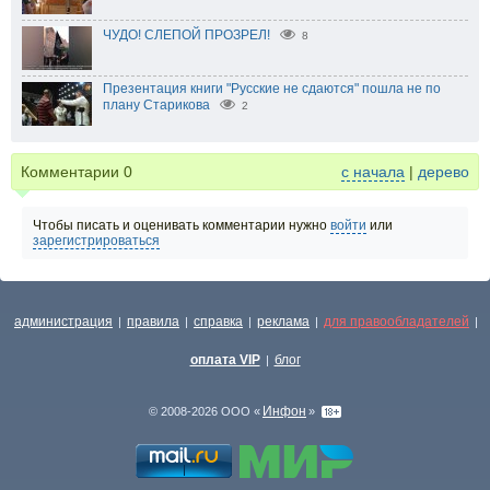
ЧУДО! СЛЕПОЙ ПРОЗРЕЛ!
8
Презентация книги "Русские не сдаются" пошла не по
плану Старикова
2
Комментарии
0
с начала
|
дерево
Чтобы писать и оценивать комментарии нужно
войти
или
зарегистрироваться
администрация
правила
справка
реклама
для правообладателей
|
|
|
|
|
оплата VIP
блог
|
Инфон
© 2008-2026 ООО «
»