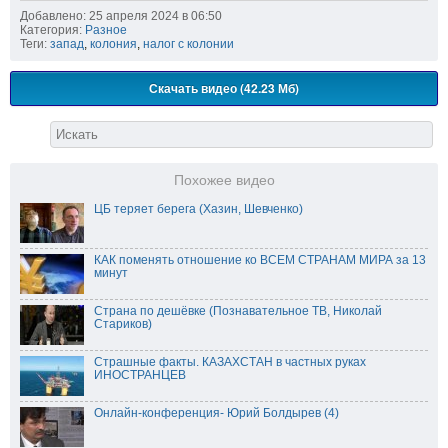
Добавлено: 25 апреля 2024 в 06:50
Категория:
Разное
Теги:
запад
,
колония
,
налог с колонии
Скачать видео (42.23 Мб)
Похожее видео
ЦБ теряет берега (Хазин, Шевченко)
КАК поменять отношение ко ВСЕМ СТРАНАМ МИРА за 13
минут
Страна по дешёвке (Познавательное ТВ, Николай
Стариков)
Страшные факты. КАЗАХСТАН в частных руках
ИНОСТРАНЦЕВ
Онлайн-конференция- Юрий Болдырев (4)