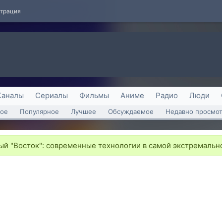
страция
Каналы
Сериалы
Фильмы
Аниме
Радио
Люди
ое
Популярное
Лучшее
Обсуждаемое
Недавно просмо
й "Восток": современные технологии в самой экстремальн