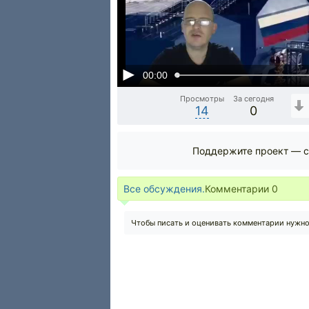
00:00
Просмотры
За сегодня
14
0
Поддержите проект — с
Все обсуждения.
Комментарии
0
Чтобы писать и оценивать комментарии нужн