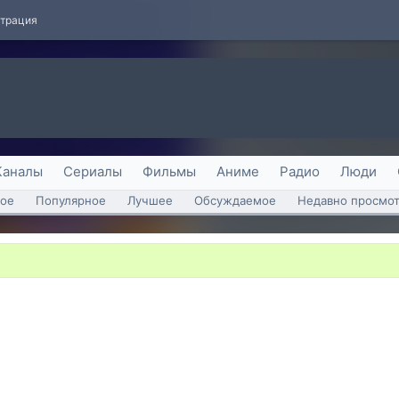
страция
Каналы
Сериалы
Фильмы
Аниме
Радио
Люди
ое
Популярное
Лучшее
Обсуждаемое
Недавно просмо