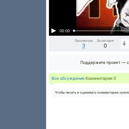
00:00
Просмотры
За сегодня
3
0
Поддержите проект — с
Все обсуждения.
Комментарии
0
Чтобы писать и оценивать комментарии нужн