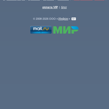
оплата VIP
блог
|
Инфон
© 2008-2026 ООО «
»