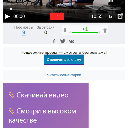
1x
00:00
10:55
7
Просмотры
За сегодня
+1
9
0
0
1
Поддержите проект — смотрите без рекламы!
Отключить рекламу
Читать комментарии