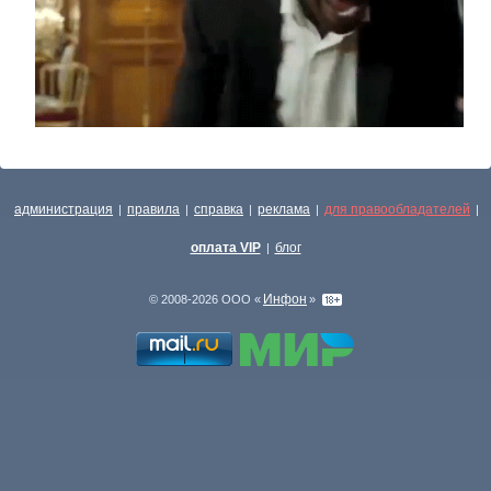
администрация
правила
справка
реклама
для правообладателей
|
|
|
|
|
оплата VIP
блог
|
Инфон
© 2008-2026 ООО «
»