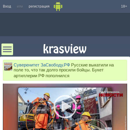
Вход
или
регистрация
18+
Суверенитет ЗаСвободу.РФ
Русские выкатили на
поле то, что так долго просили бойцы. Букет
артиллерии РФ пополнился