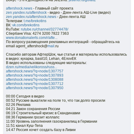
Бонус +5% к доходности на JetLend:
jetlend.ru/go/aft2
aftershock.news
- Главный сайт проекта
zen.yandex.ru/aftershock
- видео - Дзен-лента АШ-Live (видео)
zen.yandex.ru/aftershock.news
- Дзен-лента АШ
Телеграм:
t.me/brekotins
ВК:
vk.com/brekotins
RuTube:
rutube.ru/channel/32774478/
Сбербанк Visa: 4274 3200 7822 7363
www.donationalerts.com/r/afte...
По вопросу размещения рекламных интеграций - обращайтесь на
email agent_aftershock@
mail
.ru
Спасибо авторам АфтерШок, чьи статьи и материалы использовались
в видео: кухарка, basil10, Lehan, 4EлovЕК
В видео использованы следующие материалы:
dzen.ru/media/velikoross/russ...
aftershock.news/?q=node/1307757
aftershock.news/?q=node/1307893
aftershock.news/?q=node/1308088
aftershock.news/?q=node/1307712
aftershock.news/?q=node/1307950
00:00 Сегодня в видео
00:52 Русские выкатили на поле то, что так долго просили
02:26 Реклама
04:21 Закон сохранения России
06:19 Строительный кризис в Скандинавии
08:36 Германии грозит коллапс
11:00 Уровень заполнения газохранилищ в Германии
11:51 канал Куш-Тепа
14:47 Россия хочет создать базу в Ливии