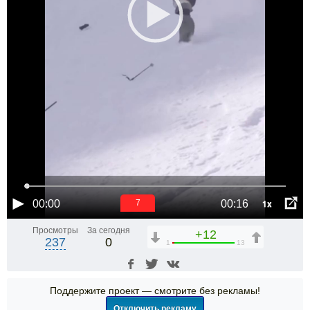
1x
00:00
00:16
6
Просмотры
За сегодня
+12
237
0
1
13
Поддержите проект — смотрите без рекламы!
Отключить рекламу