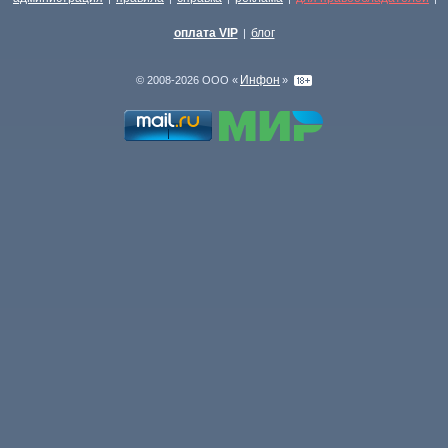
оплата VIP
блог
|
Инфон
© 2008-2026 ООО «
»