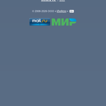
оплата VIP
блог
|
Инфон
© 2008-2026 ООО «
»