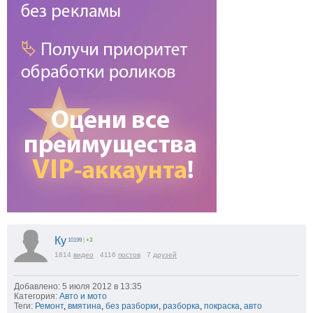
Ку
10199
|
+3
1814
видео
4116
постов
7
друзей
Добавлено: 5 июля 2012 в 13:35
Категория:
Авто и мото
Теги:
Ремонт
,
вмятина
,
без разборки
,
разборка
,
покраска
,
авто