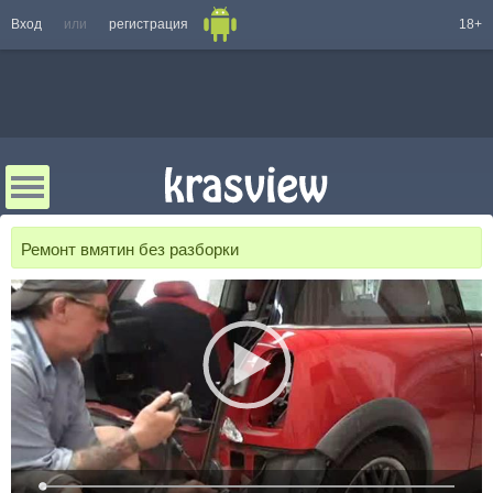
Вход
или
регистрация
18+
Ремонт вмятин без разборки