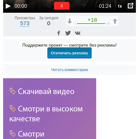
1x
00:00
01:24
6
Просмотры
За сегодня
+18
573
0
1
19
Поддержите проект — смотрите без рекламы!
Отключить рекламу
Читать комментарии