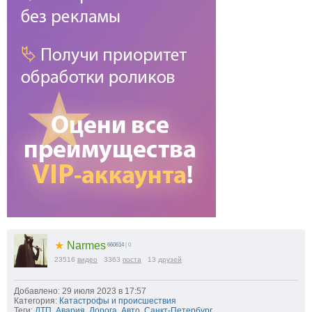
★
Narmes
660614
| 0
23516
видео
3363
поста
13
друзей
Добавлено: 29 июля 2023 в 17:57
Категория:
Катастрофы и происшествия
Теги:
ДТП
,
Авария
,
Дорога
,
Авто
,
Санкт-Петербург