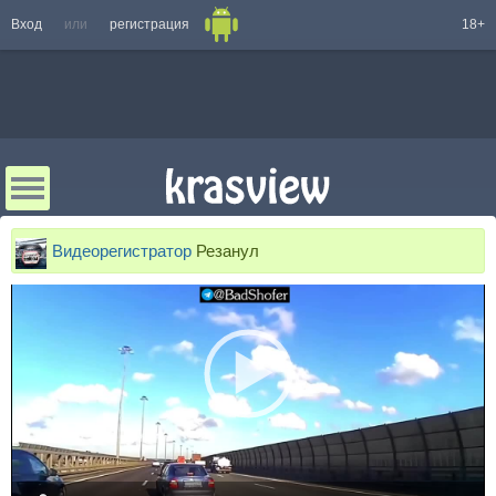
Вход
или
регистрация
18+
Видеорегистратор
Резанул