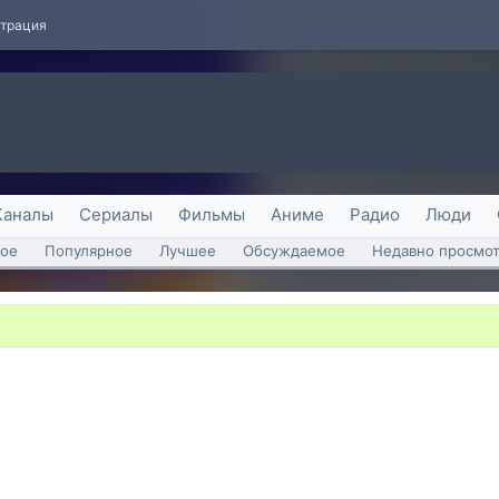
страция
Каналы
Сериалы
Фильмы
Аниме
Радио
Люди
ое
Популярное
Лучшее
Обсуждаемое
Недавно просмо