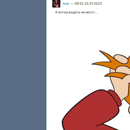
Aqel
09:52 25.07.2023
•
А потом родить не могут...