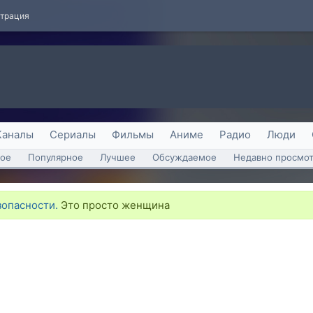
страция
Каналы
Сериалы
Фильмы
Аниме
Радио
Люди
ое
Популярное
Лучшее
Обсуждаемое
Недавно просмо
опасности.
Это просто женщина