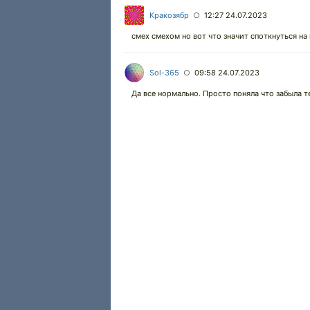
Кракозябр
12:27 24.07.2023
○
смех смехом но вот что значит споткнуться на 
Sol-365
09:58 24.07.2023
○
Да все нормально. Просто поняла что забыла те