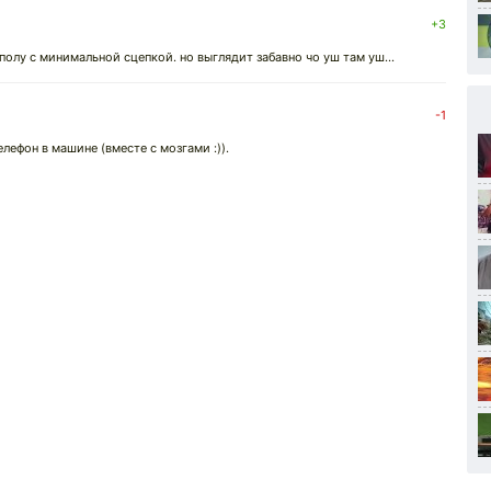
+3
полу с минимальной сцепкой. но выглядит забавно чо уш там уш...
-1
лефон в машине (вместе с мозгами :)).