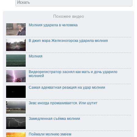
Похожее видео
Молния ударила в человека
В джип мэра Железногорска ударила молния
Молния
Видеорегистратор заснял как мать и дочь ударило
молнией
Самая адекватная реакция на удар молнии
Зевс иногда промахивается. Или шутит
Замедленная съёмка молнии
Поймали молнию змеем