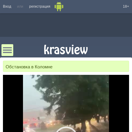
Вход
или
регистрация
18+
Обстановка в Коломне