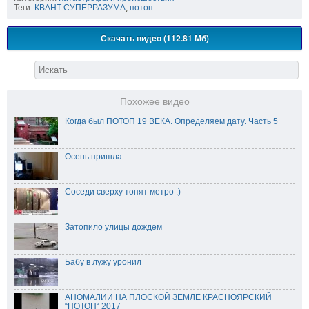
Теги:
КВАНТ СУПЕРРАЗУМА
,
потоп
Скачать видео (112.81 Мб)
Похожее видео
Когда был ПОТОП 19 ВЕКА. Определяем дату. Часть 5
Осень пришла...
Соседи сверху топят метро :)
Затопило улицы дождем
Бабу в лужу уронил
АНОМАЛИИ НА ПЛОСКОЙ ЗЕМЛЕ КРАСНОЯРСКИЙ
“ПОТОП“ 2017