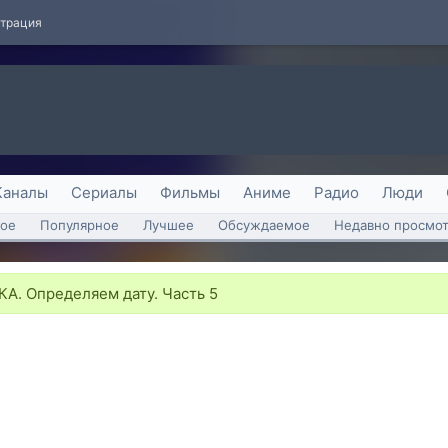
страция
Каналы
Сериалы
Фильмы
Аниме
Радио
Люди
ое
Популярное
Лучшее
Обсуждаемое
Недавно просмо
А. Определяем дату. Часть 5