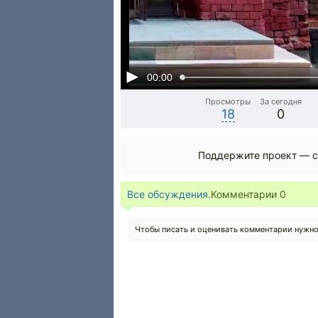
00:00
Просмотры
За сегодня
18
0
Поддержите проект — с
Все обсуждения.
Комментарии
0
Чтобы писать и оценивать комментарии нужн