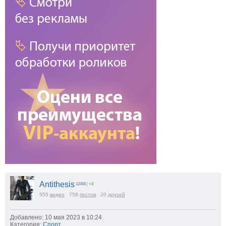
Antithesis
12458
|
+3
555
видео
758
постов
20
друзей
Добавлено: 10 мая 2023 в 10:24
Категория:
Спорт