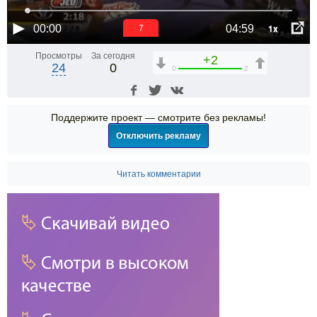
1x
00:00
04:59
6
Просмотры
За сегодня
+2
24
0
0
2
Поддержите проект — смотрите без рекламы!
Отключить рекламу
Читать комментарии