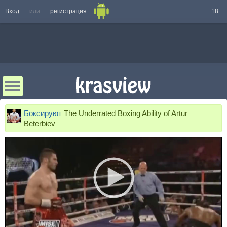
Вход
или
регистрация
18+
Боксируют
The Underrated Boxing Ability of Artur
Beterbiev