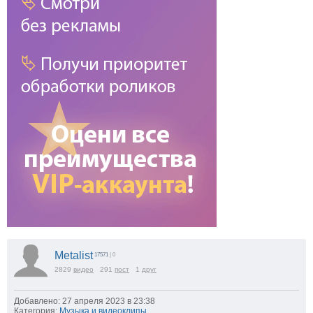
Metalist
17571
| 0
2829
видео
291
пост
1
друг
Добавлено: 27 апреля 2023 в 23:38
Категория:
Музыка и видеоклипы