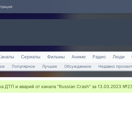
страция
Каналы
Сериалы
Фильмы
Аниме
Радио
Люди
ое
Популярное
Лучшее
Обсуждаемое
Недавно просмо
 ДТП и аварий от канала "Russian Crash" за 13.03.2023 №2