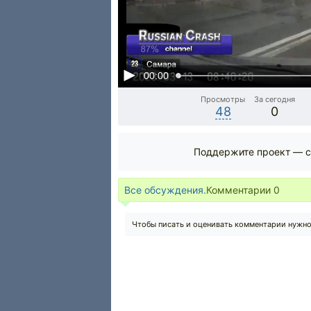
00:00
Просмотры
За сегодня
48
0
Поддержите проект — с
Все обсуждения.
Комментарии
0
Чтобы писать и оценивать комментарии нужн