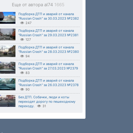
Еще от автора al74
1665
Подборка ДТП и аварий от канала
"Russian Crash" за 30.03.2023 №2382
247
Подборка ДТП и аварий от канала
"Russian Crash" за 29.03.2023 №2381
127
Подборка ДТП и аварий от канала
"Russian Crash" за 28.03.2023 №2380
94
Подборка ДТП и аварий от канала
"Russian Crash" за 27.03.2023 №2379
83
Подборка ДТП и аварий от канала
"Russian Crash" за 26.03.2023 №2378
90
Без ДТП. Собачки, люди и коты
переходят дорогу по пешеходному
переходу.
31