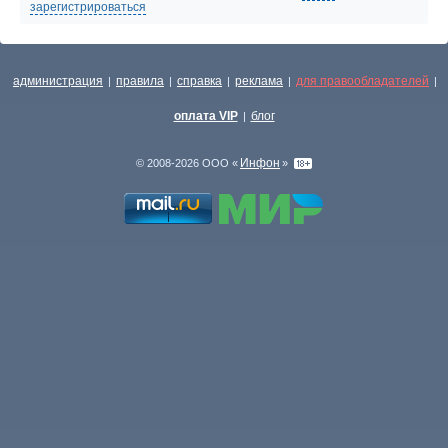
зарегистрироваться
администрация
правила
справка
реклама
для правообладателей
|
|
|
|
|
оплата VIP
блог
|
Инфон
© 2008-2026 ООО «
»