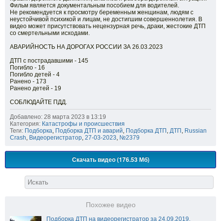
Фильм является документальным пособием для водителей.
Не рекомендуется к просмотру беременным женщинам, людям с
неустойчивой психикой и лицам, не достигшим совершеннолетия. В
видео может присутствовать нецензурная речь, драки, жестокие ДТП
со смертельными исходами.
АВАРИЙНОСТЬ НА ДОРОГАХ РОССИИ ЗА 26.03.2023
ДТП с пострадавшими - 145
Погибло - 16
Погибло детей - 4
Ранено - 173
Ранено детей - 19
СОБЛЮДАЙТЕ ПДД.
Добавлено: 28 марта 2023 в 13:19
Категория:
Катастрофы и происшествия
Теги:
Подборка
,
Подборка ДТП и аварий
,
Подборка ДТП
,
ДТП
,
Russian
Crash
,
Видеорегистратор
,
27-03-2023
,
№2379
Скачать видео (176.53 Мб)
Похожее видео
Подборка ДТП на видеорегистратор за 24.09.2019.