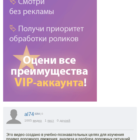
al74
6354
| 0
1665
видео
1
пост
0
друзей
Это видео создано в учебно-познавательных целях для изучения
правил дорожного движения, анализа и разбора дорожных ситуаций.