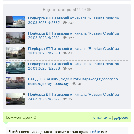
Еще от автора al74
1665
Подборка ДТП и аварий от канала "Russian Crash" за
30.03.2023 №2382
247
Подборка ДТП и аварий от канала "Russian Crash" за
29.03.2023 №2381
127
Подборка ДТП и аварий от канала "Russian Crash" за
28.03.2023 №2380
94
Подборка ДТП и аварий от канала "Russian Crash" за
26.03.2023 №2378
90
Без ДТП. Собачки, люди и коты переходят дорогу по
пешеходному переходу.
31
Подборка ДТП и аварий от канала "Russian Crash" за
24.03.2023 №2377
75
Комментарии
0
с начала
|
дерево
Чтобы писать и оценивать комментарии нужно
войти
или