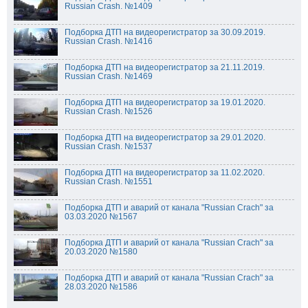
Russian Crash. №1409
Подборка ДТП на видеорегистратор за 30.09.2019.
Russian Crash. №1416
Подборка ДТП на видеорегистратор за 21.11.2019.
Russian Crash. №1469
Подборка ДТП на видеорегистратор за 19.01.2020.
Russian Crash. №1526
Подборка ДТП на видеорегистратор за 29.01.2020.
Russian Crash. №1537
Подборка ДТП на видеорегистратор за 11.02.2020.
Russian Crash. №1551
Подборка ДТП и аварий от канала "Russian Crach" за
03.03.2020 №1567
Подборка ДТП и аварий от канала "Russian Crach" за
20.03.2020 №1580
Подборка ДТП и аварий от канала "Russian Crach" за
28.03.2020 №1586